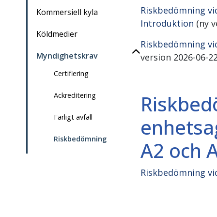
Riskbedömning vid
Kommersiell kyla
Introduktion
(ny v
Köldmedier
Riskbedömning vid
Myndighetskrav
version 2026-06-22
Certifiering
Riskbedö
Ackreditering
Farligt avfall
enhetsa
Riskbedömning
A2 och 
Riskbedömning vid