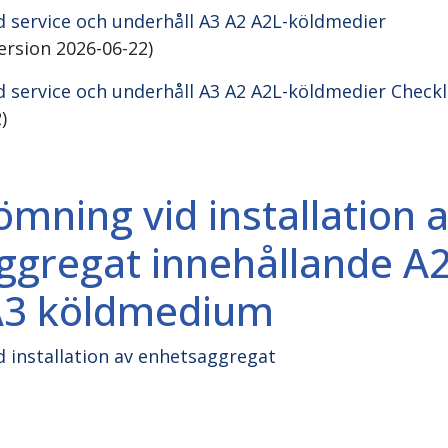
 service och underhåll A3 A2 A2L-köldmedier
ersion 2026-06-22)
 service och underhåll A3 A2 A2L-köldmedier Checkl
)
mning vid installation 
ggregat innehållande A2
A3 köldmedium
 installation av enhetsaggregat