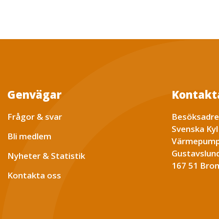
Genvägar
Kontakt
Frågor & svar
Besöksadre
Svenska Kyl
Bli medlem
Värmepump
Gustavslund
Nyheter & Statistik
167 51 Br
Kontakta oss