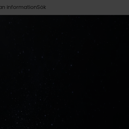
an information
Sök