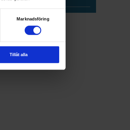
TEWI
Marknadsföring
Tillåt alla