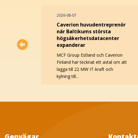
2026-08-07
Caverion huvudentreprenör
när Baltikums största
högsäkerhetsdatacenter
expanderar
MCF Group Estland och Caverion
Finland har tecknat ett avtal om att
lägga till 22 MW IT-kraft och
kylning till...
Genvägar
Kontakt