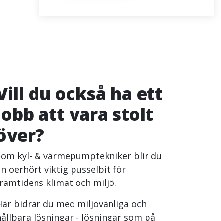
Vill du också ha ett
jobb att vara stolt
över?
Som kyl- & värmepumptekniker blir du
en oerhört viktig pusselbit för
framtidens klimat och miljö.
Här bidrar du med miljövänliga och
hållbara lösningar - lösningar som på