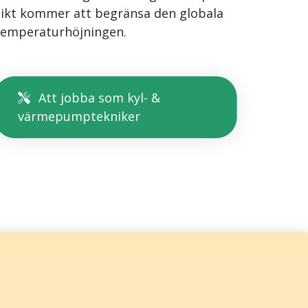
sikt kommer att begränsa den globala
temperaturhöjningen.
Att jobba som kyl- &
värmepumptekniker