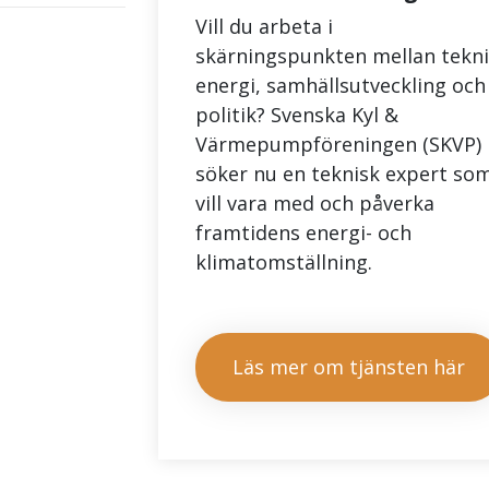
Vill du arbeta i
skärningspunkten mellan tekni
energi, samhällsutveckling och
politik? Svenska Kyl &
Värmepumpföreningen (SKVP)
söker nu en teknisk expert so
vill vara med och påverka
framtidens energi- och
klimatomställning.
Läs mer om tjänsten här