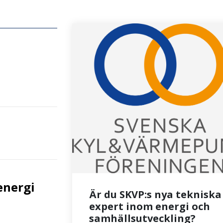
energi
Är du SKVP:s nya tekniska
expert inom energi och
samhällsutveckling?