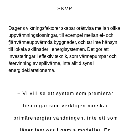
SKVP.
Dagens viktningsfaktorer skapar orättvisa mellan olika
uppvärmningslösningar, till exempel mellan el- och
fjärrvärmeuppvärmda byggnader, och tar inte hänsyn
till lokala skillnader i energisystemen. Det gör att
investeringar i effektiv teknik, som värmepumpar och
återvinning av spillvärme, inte alltid syns i
energideklarationerna.
– Vi vill se ett system som premierar
lösningar som verkligen minskar
primärenergianvändningen, inte ett som
låser fast oss i gamla modeller. En