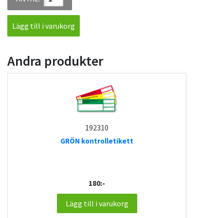
Lägg till i varukorg
Andra produkter
192310
GRÖN kontrolletikett
180:-
Lägg till i varukorg