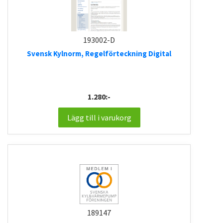
193002-D
Svensk Kylnorm, Regelförteckning Digital
1.280:-
Lägg till i varukorg
189147