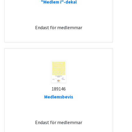
"Medlem i"-dekal
Endast för medlemmar
189146
Medlemsbevis
Endast för medlemmar