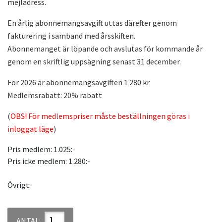
mejladress.
En årlig abonnemangsavgift uttas därefter genom
fakturering i samband med årsskiften.
Abonnemanget är löpande och avslutas för kommande år
genom en skriftlig uppsägning senast 31 december.
För 2026 är abonnemangsavgiften 1 280 kr
Medlemsrabatt: 20% rabatt
(
OBS! För medlemspriser måste beställningen göras i
inloggat läge
)
Pris medlem: 1.025:-
Pris icke medlem: 1.280:-
Övrigt:
ANTAL: