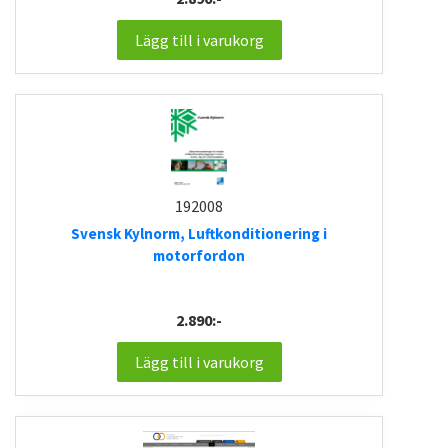
Lägg till i varukorg
192008
Svensk Kylnorm, Luftkonditionering i
motorfordon
2.890:-
Lägg till i varukorg