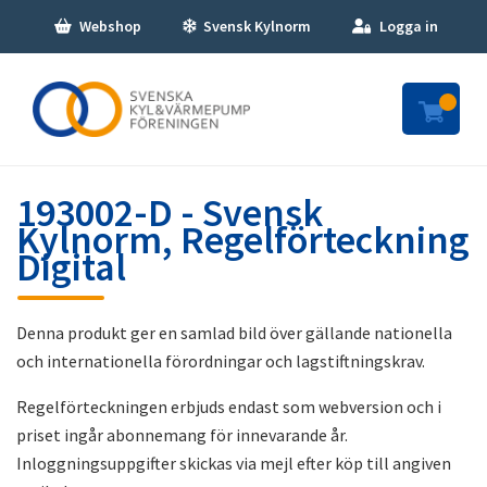
Webshop
Svensk Kylnorm
Logga in
193002-D - Svensk
Kylnorm, Regelförteckning
Digital
Denna produkt ger en samlad bild över gällande nationella
och internationella förordningar och lagstiftningskrav.
Regelförteckningen erbjuds endast som webversion och i
priset ingår abonnemang för innevarande år.
Inloggningsuppgifter skickas via mejl efter köp till angiven