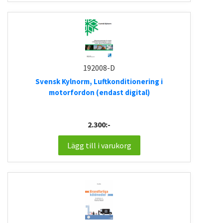
192008-D
Svensk Kylnorm, Luftkonditionering i
motorfordon (endast digital)
2.300:-
Lägg till i varukorg