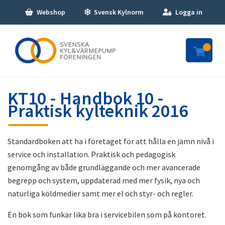
Webshop
Svensk Kylnorm
Logga in
KT10 - Handbok 10 -
Praktisk kylteknik 2016
Standardboken att ha i företaget för att hålla en jämn nivå i
service och installation. Praktisk och pedagogisk
genomgång av både grundläggande och mer avancerade
begrepp och system, uppdaterad med mer fysik, nya och
naturliga köldmedier samt mer el och styr- och regler.
En bok som funkar lika bra i servicebilen som på kontoret.