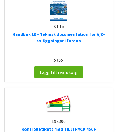
KT16
Handbok 16 - Teknisk documentation för A/C-
anläggningar i fordon
575:-
Lägg till i varukorg
192300
Kontrolletikett med TILLTRYCK 450+