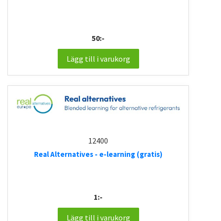
50:-
Lägg till i varukorg
12400
Real Alternatives - e-learning (gratis)
1:-
Lägg till i varukorg