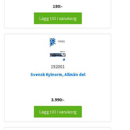
180:-
Lägg till i varukorg
192001
Svensk Kylnorm, Allmän del
3.990:-
Lägg till i varukorg