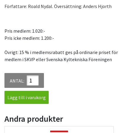
Författare: Roald Nydal. Översättning: Anders Hjorth
Pris medlem: 1.020:-
Pris icke medlem: 1.200:-
Övrigt: 15 % i medlemsrabatt ges på ordinarie priset för
medlem i SKVP eller Svenska Kyltekniska Föreningen
ANTAL:
Lägg till i varukorg
Andra produkter