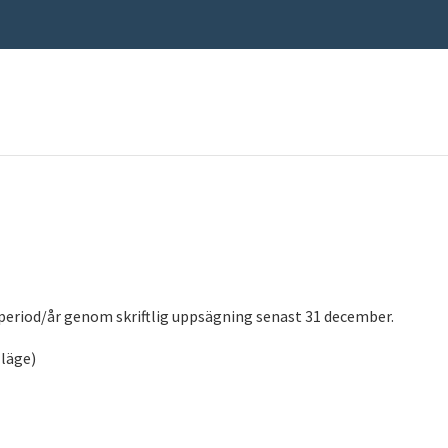
eriod/år genom skriftlig uppsägning senast 31 december.
 läge)