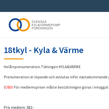
18tkyl - Kyla & Värme
Helårsprenumeration Tidningen KYLA&VÄRME
Prenumeration är löpande och avslutas inför nästakommande p
(
OBS!
För medlemspriser måste beställningen göras i inloggat
Pris medlem: 382:-