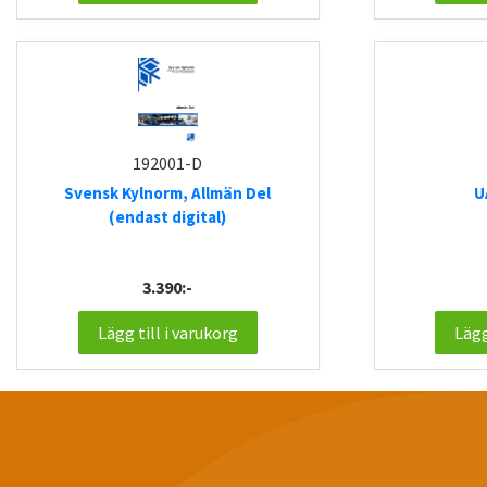
192001-D
Svensk Kylnorm, Allmän Del
U
(endast digital)
3.390:-
Lägg till i varukorg
Lägg