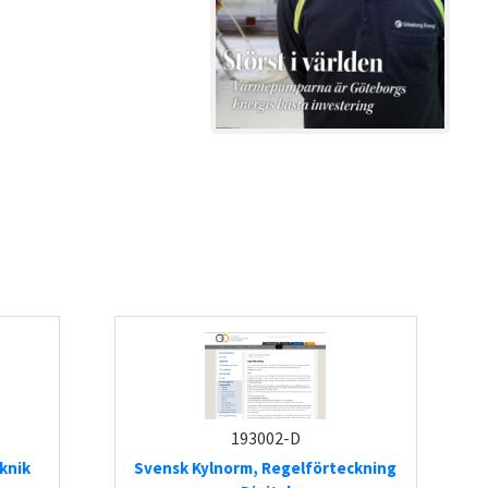
193002-D
knik
Svensk Kylnorm, Regelförteckning